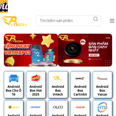
Android
Android
Android
Android
Android
Box Cho Ô
Box Hot
Box
Box
Box
Tô
2025
Vrtech
Carlinkit
Vaicar
Android
Android
Android
Android
Android