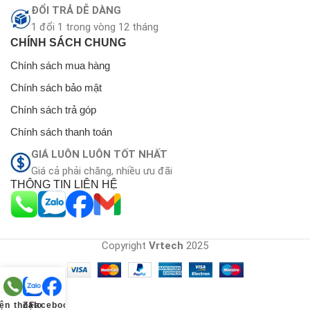
ĐỔI TRẢ DỄ DÀNG
1 đổi 1 trong vòng 12 tháng
CHÍNH SÁCH CHUNG
Chính sách mua hàng
Chính sách bảo mật
Chính sách trả góp
Chính sách thanh toán
GIÁ LUÔN LUÔN TỐT NHẤT
Giá cả phải chăng, nhiều ưu đãi
THÔNG TIN LIÊN HỆ
Copyright
Vrtech
2025
ện thoại
Zalo
Facebook