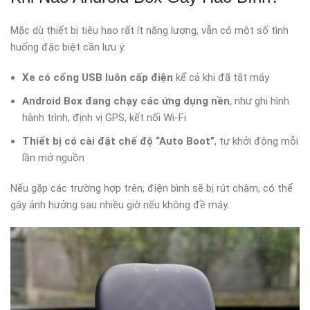
Mặc dù thiết bị tiêu hao rất ít năng lượng, vẫn có một số tình
huống đặc biệt cần lưu ý:
Xe có cổng USB luôn cấp điện
kể cả khi đã tắt máy
Android Box đang chạy các ứng dụng nền
, như ghi hình
hành trình, định vị GPS, kết nối Wi-Fi
Thiết bị có cài đặt chế độ “Auto Boot”
, tự khởi động mỗi
lần mở nguồn
Nếu gặp các trường hợp trên, điện bình sẽ bị rút chậm, có thể
gây ảnh hưởng sau nhiều giờ nếu không đề máy.