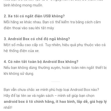
bình không mong muốn.
2. Xe tôi có ngắt điện USB không?
Mỗi hãng xe khác nhau. Bạn có thể kiểm tra bằng cách cắm
điện thoại vào sau khi tắt máy.
3. Android Box có chế độ ngủ không?
Một số mẫu cao cấp có. Tuy nhiên, hiệu quả phụ thuộc vào cả
hệ thống điện của xe.
4. Có nên tắt toàn bộ Android Box không?
Nếu bạn không dùng thường xuyên, hoàn toàn nên ngắt thiết bị
khi không sử dụng.
Bạn vẫn chưa chắc xe mình phù hợp loại Android Box nào?
Hãy để lại tên xe và ngân sách – mình sẽ giúp bạn chọn
android box ô tô chính hãng, ít hao bình, lắp dễ, giá hợp lý
nhất!