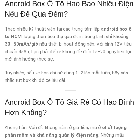
Android Box Ô Tô Hao Bao Nhiêu Điện
Nếu Để Qua Đêm?
Theo nhiều kỹ thuật viên tại các trung tâm lắp
android box ô
tô HCM
, lượng điện tiêu thụ qua đêm trung bình chỉ khoảng
30–50mAh/giờ
nếu thiết bị hoạt động nền. Với bình 12V tiêu
chuẩn 45Ah, bạn phải để xe không đề đến 15–20 ngày liên tục
mới ảnh hưởng thực sự.
Tuy nhiên, nếu xe bạn chỉ sử dụng 1–2 lần mỗi tuần, hãy cân
nhắc rút box khi đỗ xe lâu dài.
Android Box Ô Tô Giá Rẻ Có Hao Bình
Hơn Không?
Không hẳn. Vấn đề không nằm ở giá tiền, mà ở
chất lượng
phần mềm và khả năng quản lý điện năng
. Những mẫu