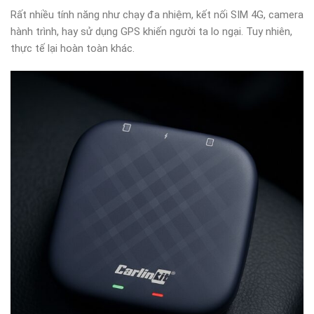
Rất nhiều tính năng như chạy đa nhiệm, kết nối SIM 4G, camera
hành trình, hay sử dụng GPS khiến người ta lo ngại. Tuy nhiên,
thực tế lại hoàn toàn khác.