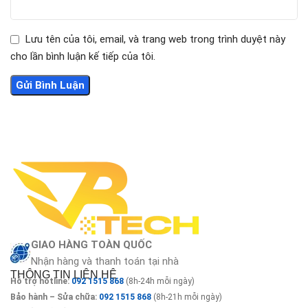
Lưu tên của tôi, email, và trang web trong trình duyệt này
cho lần bình luận kế tiếp của tôi.
GIAO HÀNG TOÀN QUỐC
Nhận hàng và thanh toán tại nhà
THÔNG TIN LIÊN HỆ
Hỗ trợ hotline:
092 1515 868
(8h-24h mỗi ngày)
Bảo hành – Sửa chữa:
092 1515 868
(8h-21h mỗi ngày)