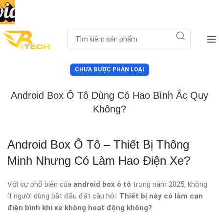
CHƯA ĐƯỢC PHÂN LOẠI
Android Box Ô Tô Dùng Có Hao Bình Ắc Quy
Không?
Android Box Ô Tô – Thiết Bị Thông
Minh Nhưng Có Làm Hao Điện Xe?
Với sự phổ biến của
android box ô tô
trong năm 2025, không
ít người dùng bắt đầu đặt câu hỏi:
Thiết bị này có làm cạn
điện bình khi xe không hoạt động không?