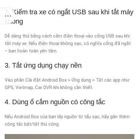
2. Kiểm tra xe có ngắt USB sau khi tắt máy
không
Dễ dàng thử bằng cách cắm điện thoại vào cổng USB sau khi
tắt máy xe. Nếu điện thoại không sạc, có nghĩa cổng đã ngắt
– bạn hoàn toàn yên tâm.
3. Tắt ứng dụng chạy nền
Vào phần Cài đặt Android Box > Ứng dụng > Tắt các app như
GPS, Vietmap, Car DVR khi không cần thiết.
4. Dùng ổ cắm nguồn có công tắc
Nếu Android Box của bạn lấy nguồn từ tẩu sạc, hãy gắn thêm
công tắc bật/tắt thủ công.