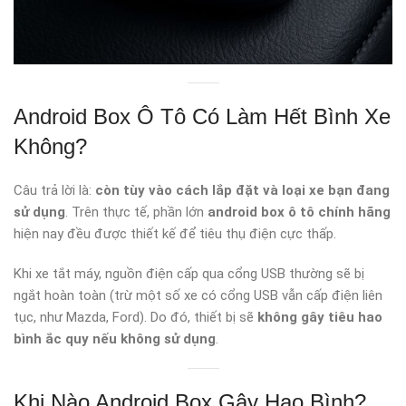
Android Box Ô Tô Có Làm Hết Bình Xe
Không?
Câu trả lời là:
còn tùy vào cách lắp đặt và loại xe bạn đang
sử dụng
. Trên thực tế, phần lớn
android box ô tô chính hãng
hiện nay đều được thiết kế để tiêu thụ điện cực thấp.
Khi xe tắt máy, nguồn điện cấp qua cổng USB thường sẽ bị
ngắt hoàn toàn (trừ một số xe có cổng USB vẫn cấp điện liên
tục, như Mazda, Ford). Do đó, thiết bị sẽ
không gây tiêu hao
bình ắc quy nếu không sử dụng
.
Khi Nào Android Box Gây Hao Bình?