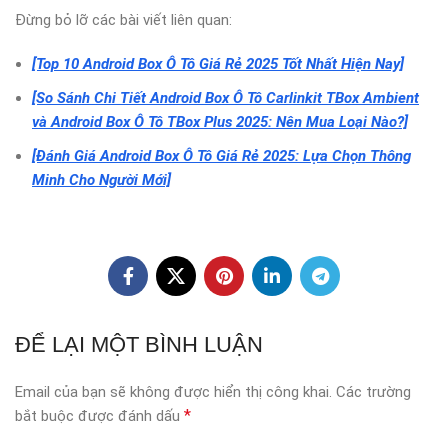
Đừng bỏ lỡ các bài viết liên quan:
[Top 10 Android Box Ô Tô Giá Rẻ 2025 Tốt Nhất Hiện Nay]
[So Sánh Chi Tiết Android Box Ô Tô Carlinkit TBox Ambient
và Android Box Ô Tô TBox Plus 2025: Nên Mua Loại Nào?]
[Đánh Giá Android Box Ô Tô Giá Rẻ 2025: Lựa Chọn Thông
Minh Cho Người Mới]
ĐỂ LẠI MỘT BÌNH LUẬN
Email của bạn sẽ không được hiển thị công khai.
Các trường
*
bắt buộc được đánh dấu