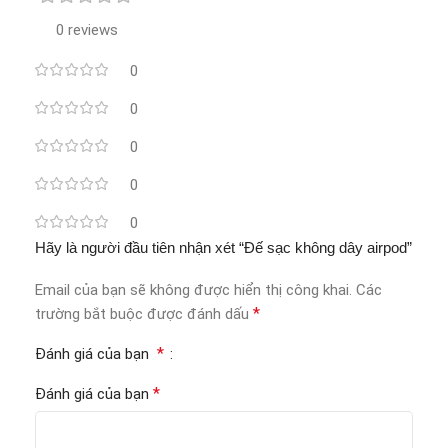
0 reviews
0
0
0
0
0
Hãy là người đầu tiên nhận xét “Đế sạc không dây airpod”
Email của bạn sẽ không được hiển thị công khai.
Các
*
trường bắt buộc được đánh dấu
*
Đánh giá của bạn
*
Đánh giá của bạn