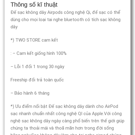
Thông số kĩ thuật
Đế sạc không dây Airpods công nghệ Qi, đế sạc có thể
dùng cho mọi loại tai nghe bluetooth có tích sạc không
dây
*) TWO STORE cam kết
: – Cam kết giống hình 100%
– Lỗi 1 đổi 1 trong 30 ngày
Freeship đổi trả toàn quốc
– Bảo hành 6 tháng
*) Ưu điểm nổi bật Đế sạc không dây dành cho AirPod
sạc nhanh chuẩn nhất công nghệ QI của Apple.Với công
nghệ sạc không dây ngày càng phổ biến trên thế giới giúp
chúng ta thoải mái và thoã mãn hơn trong đời sống