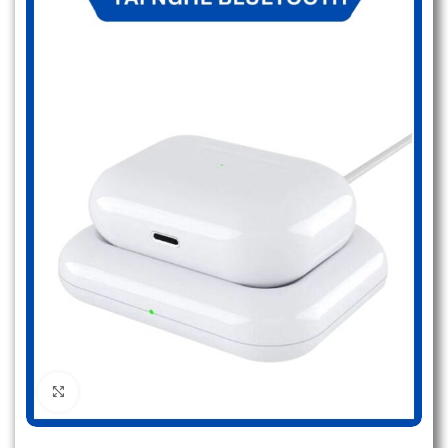
Click to enlarge