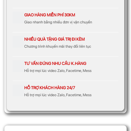
GIAO HÀNG MIỄN PHÍ 30KM
Giao nhanh bằng nhiều đơn vị vận chuyển
NHIỀU QUÀ TẶNG GIÁ TRỊ ĐI KÈM
Chương trình khuyến mãi thay đổi liên tục
TƯ VẤN ĐÚNG NHU CẦU K.HÀNG
Hỗ trợ mọi lúc video Zalo, Facetime, Mess
HỖ TRỢ KHÁCH HÀNG 24/7
Hỗ trợ mọi lúc video Zalo, Facetime, Mess