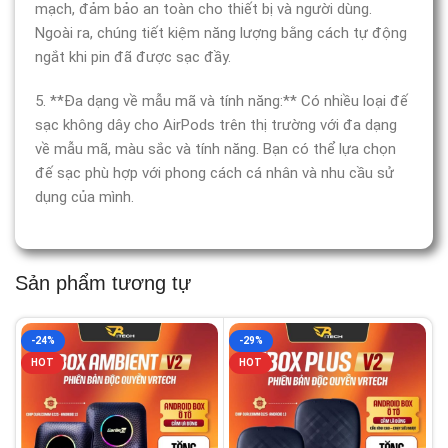
mạch, đảm bảo an toàn cho thiết bị và người dùng.
Ngoài ra, chúng tiết kiệm năng lượng bằng cách tự động
ngắt khi pin đã được sạc đầy.
5. **Đa dạng về mẫu mã và tính năng:** Có nhiều loại đế
sạc không dây cho AirPods trên thị trường với đa dạng
về mẫu mã, màu sắc và tính năng. Bạn có thể lựa chọn
đế sạc phù hợp với phong cách cá nhân và nhu cầu sử
dụng của mình.
Sản phẩm tương tự
-24%
-29%
HOT
HOT