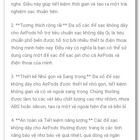
nghe. Điều này giúp tiết kiệm thời gian và tạo ra một trải
nghiệm sạc thuận tiện.
2. **Tương thích rộng rãi:** Đa số các đế sạc không dây
cho AirPods hỗ trợ tiêu chuẩn sạc không dây Qi, là tiêu
chuẩn phổ biến được hỗ trợ bởi nhiều thiết bị điện thoại
thông minh hiện nay. Điều này có nghĩa là bạn có thể sử
dụng cùng một đế sạc để sạc pin cho cả AirPods và
điện thoại của mình.
3. **Thiết kế Nhỏ gọn và Sang trọng:** Đa số đế sạc
không dây cho AirPods được thiết kế nhỏ gọn, tiết kiệm
không gian và có vẻ ngoài sang trọng. Chúng thường
được làm từ các vật liệu chất lượng cao như nhôm, nhựa
ABS hoặc silicon, tạo ra một vẻ ngoài hiện đại và bền bỉ.
4. **An toàn và Tiết kiệm năng lượng:** Các đế sạc
không dây cho AirPods thường được trang bị các tính
năng bảo vệ như bảo vệ quá nhiệt, quá dòng và ngắn