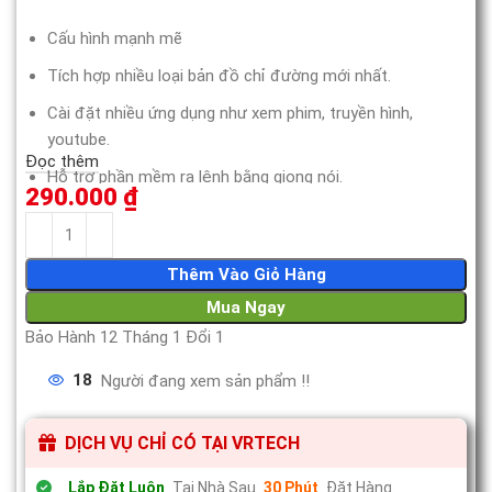
Cấu hình mạnh mẽ
Tích hợp nhiều loại bản đồ chỉ đường mới nhất.
Cài đặt nhiều ứng dụng như xem phim, truyền hình,
youtube.
Đọc thêm
Hỗ trợ phần mềm ra lệnh bằng giọng nói.
290.000
₫
Đèn LED thay đổi màu sắc hợp thẫm mỹ.
Thêm Vào Giỏ Hàng
Mua Ngay
Bảo Hành 12 Tháng 1 Đổi 1
18
Người đang xem sản phẩm !!
DỊCH VỤ CHỈ CÓ TẠI VRTECH
Lắp Đặt Luôn
Tại Nhà Sau
30 Phút
Đặt Hàng.