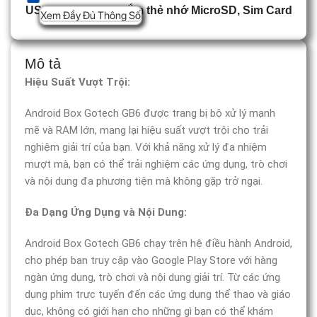
USB Type C, Khe cắm thẻ nhớ MicroSD, Sim Card
Xem Đầy Đủ Thông Số
Mô tả
Hiệu Suất Vượt Trội:
Android Box Gotech GB6 được trang bị bộ xử lý mạnh
mẽ và RAM lớn, mang lại hiệu suất vượt trội cho trải
nghiệm giải trí của bạn. Với khả năng xử lý đa nhiệm
mượt mà, bạn có thể trải nghiệm các ứng dụng, trò chơi
và nội dung đa phương tiện mà không gặp trở ngại.
Đa Dạng Ứng Dụng và Nội Dung:
Android Box Gotech GB6 chạy trên hệ điều hành Android,
cho phép bạn truy cập vào Google Play Store với hàng
ngàn ứng dụng, trò chơi và nội dung giải trí. Từ các ứng
dụng phim trực tuyến đến các ứng dụng thể thao và giáo
dục, không có giới hạn cho những gì bạn có thể khám