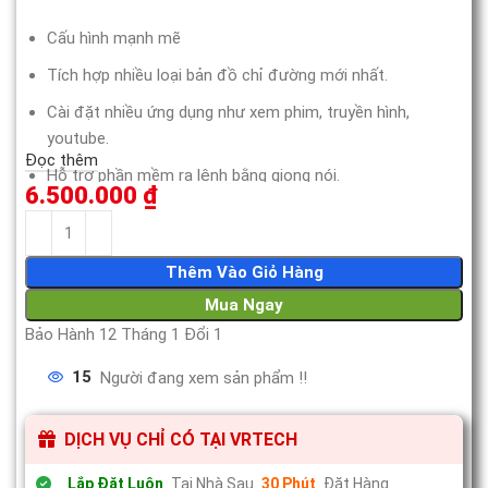
Cấu hình mạnh mẽ
Tích hợp nhiều loại bản đồ chỉ đường mới nhất.
Cài đặt nhiều ứng dụng như xem phim, truyền hình,
youtube.
Đọc thêm
Hỗ trợ phần mềm ra lệnh bằng giọng nói.
6.500.000
₫
Đèn LED thay đổi màu sắc hợp thẫm mỹ.
Thêm Vào Giỏ Hàng
Mua Ngay
Bảo Hành 12 Tháng 1 Đổi 1
15
Người đang xem sản phẩm !!
DỊCH VỤ CHỈ CÓ TẠI VRTECH
Lắp Đặt Luôn
Tại Nhà Sau
30 Phút
Đặt Hàng.