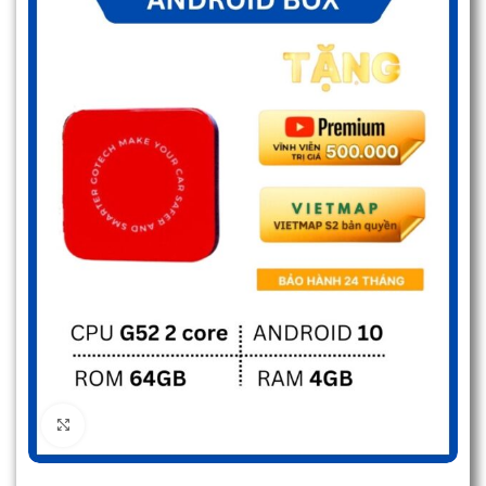
Click to enlarge