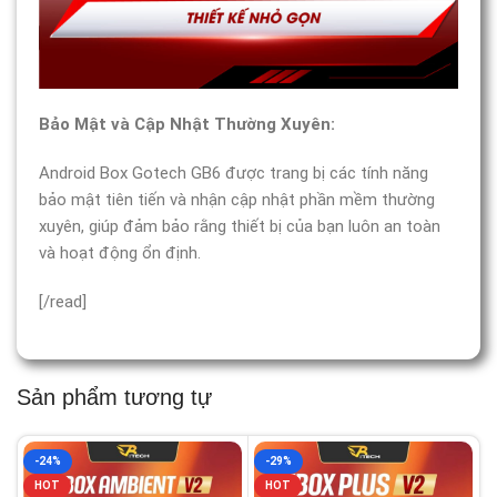
Bảo Mật và Cập Nhật Thường Xuyên:
Android Box Gotech GB6 được trang bị các tính năng
bảo mật tiên tiến và nhận cập nhật phần mềm thường
xuyên, giúp đảm bảo rằng thiết bị của bạn luôn an toàn
và hoạt động ổn định.
[/read]
Sản phẩm tương tự
-24%
-29%
HOT
HOT