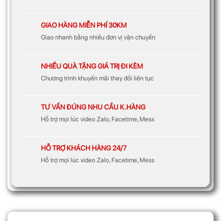
GIAO HÀNG MIỄN PHÍ 30KM
Giao nhanh bằng nhiều đơn vị vận chuyển
NHIỀU QUÀ TẶNG GIÁ TRỊ ĐI KÈM
Chương trình khuyến mãi thay đổi liên tục
TƯ VẤN ĐÚNG NHU CẦU K.HÀNG
Hỗ trợ mọi lúc video Zalo, Facetime, Mess
HỖ TRỢ KHÁCH HÀNG 24/7
Hỗ trợ mọi lúc video Zalo, Facetime, Mess