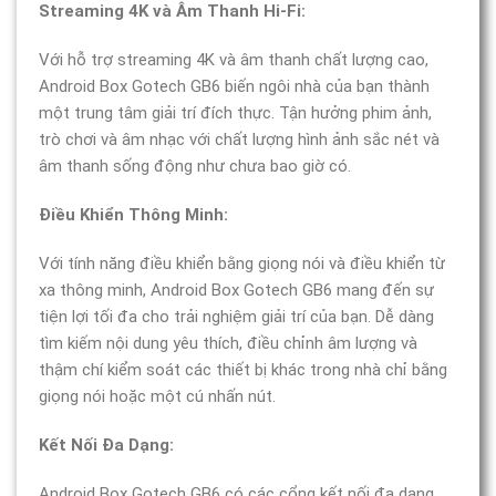
Streaming 4K và Âm Thanh Hi-Fi:
Với hỗ trợ streaming 4K và âm thanh chất lượng cao,
Android Box Gotech GB6 biến ngôi nhà của bạn thành
một trung tâm giải trí đích thực. Tận hưởng phim ảnh,
trò chơi và âm nhạc với chất lượng hình ảnh sắc nét và
âm thanh sống động như chưa bao giờ có.
Điều Khiển Thông Minh:
Với tính năng điều khiển bằng giọng nói và điều khiển từ
xa thông minh, Android Box Gotech GB6 mang đến sự
tiện lợi tối đa cho trải nghiệm giải trí của bạn. Dễ dàng
tìm kiếm nội dung yêu thích, điều chỉnh âm lượng và
thậm chí kiểm soát các thiết bị khác trong nhà chỉ bằng
giọng nói hoặc một cú nhấn nút.
Kết Nối Đa Dạng:
Android Box Gotech GB6 có các cổng kết nối đa dạng