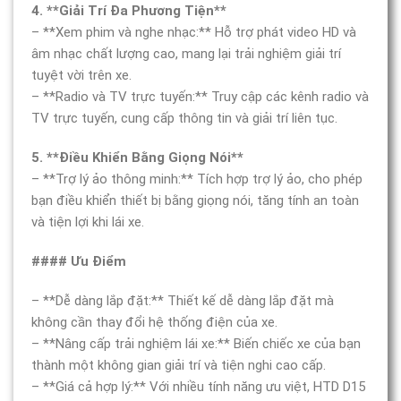
4. **Giải Trí Đa Phương Tiện**
– **Xem phim và nghe nhạc:** Hỗ trợ phát video HD và
âm nhạc chất lượng cao, mang lại trải nghiệm giải trí
tuyệt vời trên xe.
– **Radio và TV trực tuyến:** Truy cập các kênh radio và
TV trực tuyến, cung cấp thông tin và giải trí liên tục.
5. **Điều Khiển Bằng Giọng Nói**
– **Trợ lý ảo thông minh:** Tích hợp trợ lý ảo, cho phép
bạn điều khiển thiết bị bằng giọng nói, tăng tính an toàn
và tiện lợi khi lái xe.
#### Ưu Điểm
– **Dễ dàng lắp đặt:** Thiết kế dễ dàng lắp đặt mà
không cần thay đổi hệ thống điện của xe.
– **Nâng cấp trải nghiệm lái xe:** Biến chiếc xe của bạn
thành một không gian giải trí và tiện nghi cao cấp.
– **Giá cả hợp lý:** Với nhiều tính năng ưu việt, HTD D15