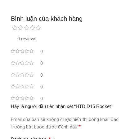
Bình luận của khách hàng
0 reviews
0
0
0
0
0
Hãy là người đầu tiên nhận xét “HTD D15 Rocket”
Email của bạn sẽ không được hiển thị công khai.
Các
*
trường bắt buộc được đánh dấu