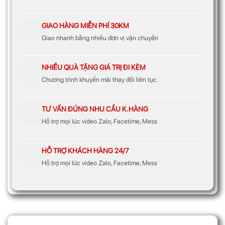
GIAO HÀNG MIỄN PHÍ 30KM
Giao nhanh bằng nhiều đơn vị vận chuyển
NHIỀU QUÀ TẶNG GIÁ TRỊ ĐI KÈM
Chương trình khuyến mãi thay đổi liên tục
TƯ VẤN ĐÚNG NHU CẦU K.HÀNG
Hỗ trợ mọi lúc video Zalo, Facetime, Mess
HỖ TRỢ KHÁCH HÀNG 24/7
Hỗ trợ mọi lúc video Zalo, Facetime, Mess