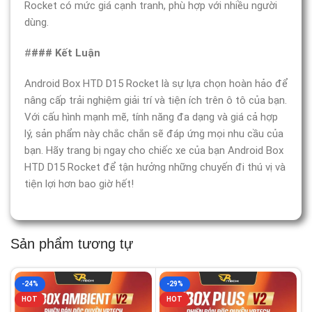
Rocket có mức giá cạnh tranh, phù hợp với nhiều người
dùng.
#
### Kết Luận
Android Box HTD D15 Rocket là sự lựa chọn hoàn hảo để
nâng cấp trải nghiệm giải trí và tiện ích trên ô tô của bạn.
Với cấu hình mạnh mẽ, tính năng đa dạng và giá cả hợp
lý, sản phẩm này chắc chắn sẽ đáp ứng mọi nhu cầu của
bạn. Hãy trang bị ngay cho chiếc xe của bạn Android Box
HTD D15 Rocket để tận hưởng những chuyến đi thú vị và
tiện lợi hơn bao giờ hết!
Sản phẩm tương tự
-24%
-29%
HOT
HOT