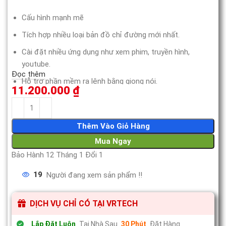
Cấu hình mạnh mẽ
Tích hợp nhiều loại bản đồ chỉ đường mới nhất.
Cài đặt nhiều ứng dụng như xem phim, truyền hình,
youtube.
Đọc thêm
Hỗ trợ phần mềm ra lệnh bằng giọng nói.
11.200.000
₫
Đèn LED thay đổi màu sắc hợp thẫm mỹ.
Thêm Vào Giỏ Hàng
Mua Ngay
Bảo Hành 12 Tháng 1 Đổi 1
19
Người đang xem sản phẩm !!
DỊCH VỤ CHỈ CÓ TẠI VRTECH
Lắp Đặt Luôn
Tại Nhà Sau
30 Phút
Đặt Hàng.