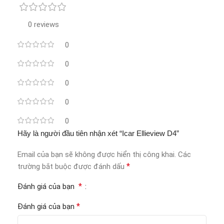
0 reviews
0
0
0
0
0
Hãy là người đầu tiên nhận xét “Icar Ellieview D4”
Email của bạn sẽ không được hiển thị công khai.
Các
*
trường bắt buộc được đánh dấu
*
Đánh giá của bạn
*
Đánh giá của bạn