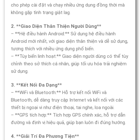
cho phép cài đặt và chạy nhiều ứng dụng đồng thời mà
không gặp tình trạng giật lag.
2. **Giao Diện Thân Thiện Người Dùng**
– **Hệ điều hành Android:** Sử dụng hệ điều hành
Android mới nhất, với giao diện thân thiện và dễ sử dụng,
tương thích với nhiều ứng dụng phổ biến.
– **Tùy biến linh hoạt:** Giao diện người dùng có thể tùy
chỉnh theo sở thích cá nhân, giúp tối ưu hóa trải nghiệm
sử dụng.
3. **Kết Nối Đa Dạng**
– **WiFi và Bluetooth:** Hỗ trợ kết nối WiFi và
Bluetooth, dễ dàng truy cập Internet và kết nối với các
thiết bị ngoại vi như điện thoại, tai nghe, loa ngoài.
– **GPS tích hợp:** Tích hợp GPS chính xác, hỗ trợ dẫn
đường và định vị hiệu quả, giúp bạn luôn đi đúng hướng.
4. **Giải Trí Đa Phương Tiện**