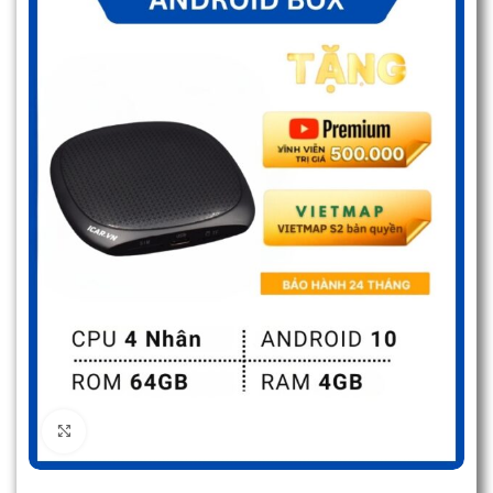
Click to enlarge