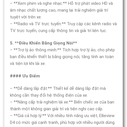
– **Xem phim và nghe nhạc:** Hỗ trợ phát video HD và
âm nhạc chất lượng cao, mang lại trải nghiệm giải trí
tuyệt vời trên xe.
– **Radio và TV trực tuyến:** Truy cập các kênh radio và
TV trực tuyến, cung cấp thông tin và giải trí liên tục.
5. **Điều Khiển Bằng Giọng Nói**
– **Trợ lý ảo thông minh:** Tích hợp trợ lý ảo, cho phép
bạn điều khiển thiết bị bằng giọng nói, tăng tính an toàn
và tiện lợi khi lái xe.
#### Ưu Điểm
– **Dễ dàng lắp đặt:** Thiết kế dễ dàng lắp đặt mà
không cần thay đổi hệ thống điện của xe.
– **Nâng cấp trải nghiệm lái xe:** Biến chiếc xe của bạn
thành một không gian giải trí và tiện nghi cao cấp.
– **Giá cả hợp lý:** Với nhiều tính năng ưu việt, Ellieview
D4 có mức giá cạnh tranh, phù hợp với nhiều người dùng.