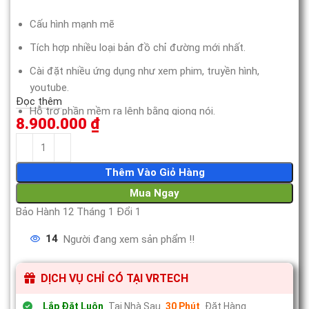
Cấu hình mạnh mẽ
Tích hợp nhiều loại bản đồ chỉ đường mới nhất.
Cài đặt nhiều ứng dụng như xem phim, truyền hình,
youtube.
Đọc thêm
Hỗ trợ phần mềm ra lệnh bằng giọng nói.
8.900.000
₫
Đèn LED thay đổi màu sắc hợp thẫm mỹ.
Thêm Vào Giỏ Hàng
Mua Ngay
Bảo Hành 12 Tháng 1 Đổi 1
14
Người đang xem sản phẩm !!
DỊCH VỤ CHỈ CÓ TẠI VRTECH
Lắp Đặt Luôn
Tại Nhà Sau
30 Phút
Đặt Hàng.