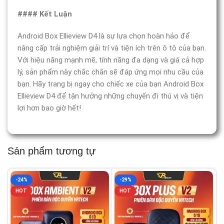
#### Kết Luận
Android Box Ellieview D4 là sự lựa chọn hoàn hảo để
nâng cấp trải nghiệm giải trí và tiện ích trên ô tô của bạn.
Với hiệu năng mạnh mẽ, tính năng đa dạng và giá cả hợp
lý, sản phẩm này chắc chắn sẽ đáp ứng mọi nhu cầu của
bạn. Hãy trang bị ngay cho chiếc xe của bạn Android Box
Ellieview D4 để tận hưởng những chuyến đi thú vị và tiện
lợi hơn bao giờ hết!
Sản phẩm tương tự
-24%
-29%
HOT
HOT