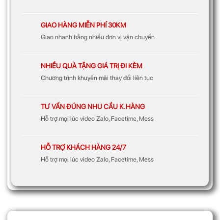
GIAO HÀNG MIỄN PHÍ 30KM
Giao nhanh bằng nhiều đơn vị vận chuyển
NHIỀU QUÀ TẶNG GIÁ TRỊ ĐI KÈM
Chương trình khuyến mãi thay đổi liên tục
TƯ VẤN ĐÚNG NHU CẦU K.HÀNG
Hỗ trợ mọi lúc video Zalo, Facetime, Mess
HỖ TRỢ KHÁCH HÀNG 24/7
Hỗ trợ mọi lúc video Zalo, Facetime, Mess