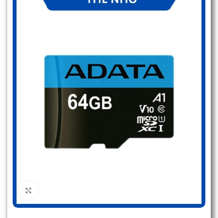
Click to enlarge