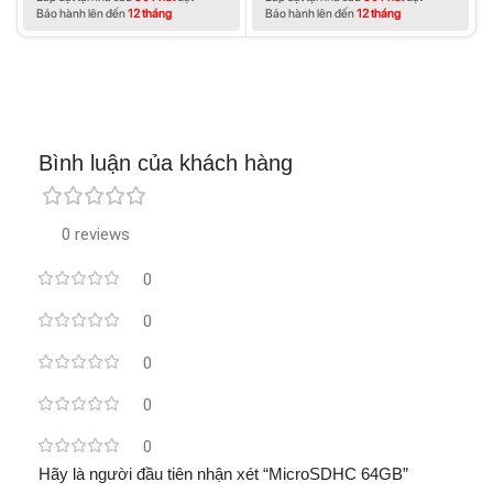
Bảo hành lên đến
12 tháng
Bảo hành lên đến
12 tháng
Bình luận của khách hàng
0 reviews
0
0
0
0
0
Hãy là người đầu tiên nhận xét “MicroSDHC 64GB”