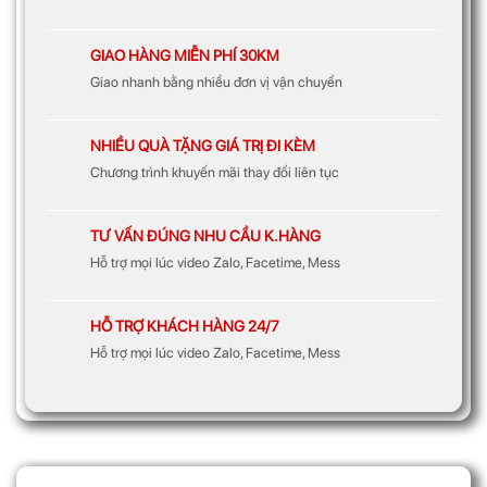
GIAO HÀNG MIỄN PHÍ 30KM
Giao nhanh bằng nhiều đơn vị vận chuyển
NHIỀU QUÀ TẶNG GIÁ TRỊ ĐI KÈM
Chương trình khuyến mãi thay đổi liên tục
TƯ VẤN ĐÚNG NHU CẦU K.HÀNG
Hỗ trợ mọi lúc video Zalo, Facetime, Mess
HỖ TRỢ KHÁCH HÀNG 24/7
Hỗ trợ mọi lúc video Zalo, Facetime, Mess