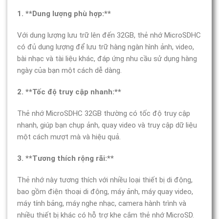
1. **Dung lượng phù hợp:**
Với dung lượng lưu trữ lên đến 32GB, thẻ nhớ MicroSDHC
có đủ dung lượng để lưu trữ hàng ngàn hình ảnh, video,
bài nhạc và tài liệu khác, đáp ứng nhu cầu sử dụng hàng
ngày của bạn một cách dễ dàng.
2. **Tốc độ truy cập nhanh:**
Thẻ nhớ MicroSDHC 32GB thường có tốc độ truy cập
nhanh, giúp bạn chụp ảnh, quay video và truy cập dữ liệu
một cách mượt mà và hiệu quả.
3. **Tương thích rộng rãi:**
Thẻ nhớ này tương thích với nhiều loại thiết bị di động,
bao gồm điện thoại di động, máy ảnh, máy quay video,
máy tính bảng, máy nghe nhạc, camera hành trình và
nhiều thiết bị khác có hỗ trợ khe cắm thẻ nhớ MicroSD.