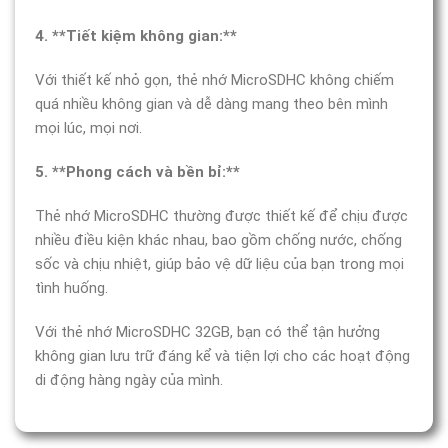
4. **Tiết kiệm không gian:**
Với thiết kế nhỏ gọn, thẻ nhớ MicroSDHC không chiếm
quá nhiều không gian và dễ dàng mang theo bên mình
mọi lúc, mọi nơi.
5. **Phong cách và bền bỉ:**
Thẻ nhớ MicroSDHC thường được thiết kế để chịu được
nhiều điều kiện khác nhau, bao gồm chống nước, chống
sốc và chịu nhiệt, giúp bảo vệ dữ liệu của bạn trong mọi
tình huống.
Với thẻ nhớ MicroSDHC 32GB, bạn có thể tận hưởng
không gian lưu trữ đáng kể và tiện lợi cho các hoạt động
di động hàng ngày của mình.