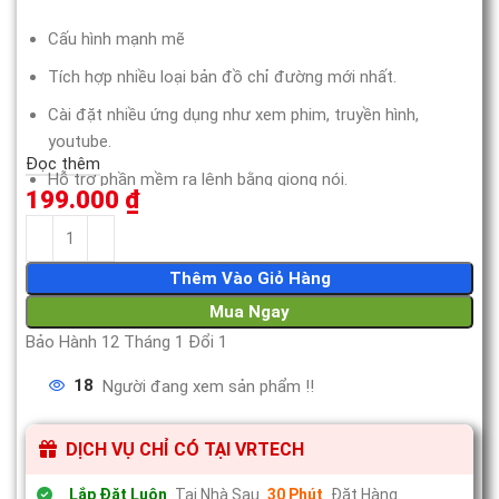
Cấu hình mạnh mẽ
Tích hợp nhiều loại bản đồ chỉ đường mới nhất.
Cài đặt nhiều ứng dụng như xem phim, truyền hình,
youtube.
Đọc thêm
Hỗ trợ phần mềm ra lệnh bằng giọng nói.
199.000
₫
Đèn LED thay đổi màu sắc hợp thẫm mỹ.
Thêm Vào Giỏ Hàng
Mua Ngay
Bảo Hành 12 Tháng 1 Đổi 1
18
Người đang xem sản phẩm !!
DỊCH VỤ CHỈ CÓ TẠI VRTECH
Lắp Đặt Luôn
Tại Nhà Sau
30 Phút
Đặt Hàng.