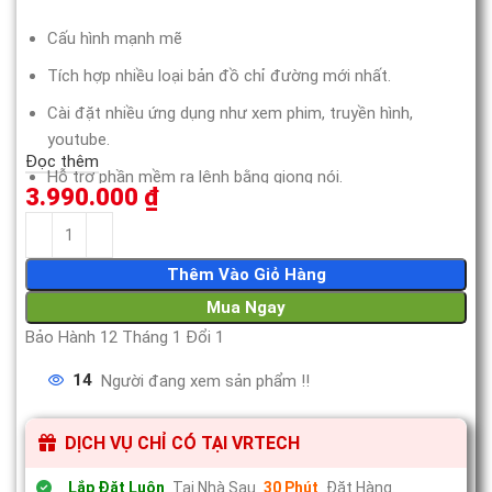
Cấu hình mạnh mẽ
Tích hợp nhiều loại bản đồ chỉ đường mới nhất.
Cài đặt nhiều ứng dụng như xem phim, truyền hình,
youtube.
Đọc thêm
Hỗ trợ phần mềm ra lệnh bằng giọng nói.
3.990.000
₫
Đèn LED thay đổi màu sắc hợp thẫm mỹ.
Thêm Vào Giỏ Hàng
Mua Ngay
Bảo Hành 12 Tháng 1 Đổi 1
14
Người đang xem sản phẩm !!
DỊCH VỤ CHỈ CÓ TẠI VRTECH
Lắp Đặt Luôn
Tại Nhà Sau
30 Phút
Đặt Hàng.