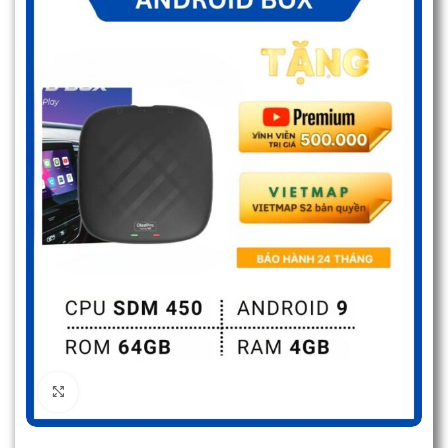
Click to enlarge