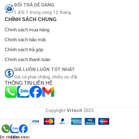
ĐỔI TRẢ DỄ DÀNG
1 đổi 1 trong vòng 12 tháng
CHÍNH SÁCH CHUNG
Chính sách mua hàng
Chính sách bảo mật
Chính sách trả góp
Chính sách thanh toán
GIÁ LUÔN LUÔN TỐT NHẤT
Giá cả phải chăng, nhiều ưu đãi
THÔNG TIN LIÊN HỆ
Copyright
Vrtech
2025
ện thoại
Zalo
Facebook