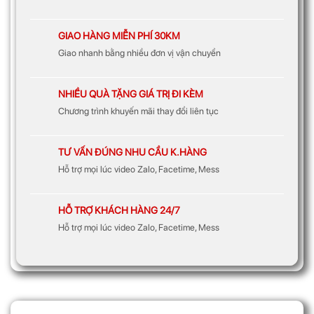
GIAO HÀNG MIỄN PHÍ 30KM
Giao nhanh bằng nhiều đơn vị vận chuyển
NHIỀU QUÀ TẶNG GIÁ TRỊ ĐI KÈM
Chương trình khuyến mãi thay đổi liên tục
TƯ VẤN ĐÚNG NHU CẦU K.HÀNG
Hỗ trợ mọi lúc video Zalo, Facetime, Mess
HỖ TRỢ KHÁCH HÀNG 24/7
Hỗ trợ mọi lúc video Zalo, Facetime, Mess