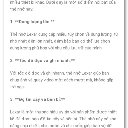
nhiều thiết bị khác. Dưới đây là một số điểm nổi bật của
thẻ nhớ này:
1. **Dung lượng lớn:**
Thẻ nhớ Lexar cung cấp nhiều tùy chọn về dung lượng, từ
nhỏ nhất đến lớn nhất, đảm bảo bạn có thể lựa chọn
dung lượng phù hợp với nhu cầu lưu trữ của mình.
2. **Tốc độ đọc và ghi nhanh:**
Với tốc độ đọc và ghi nhanh, thẻ nhớ Lexar giúp bạn
chụp ảnh và quay video một cách mượt mà, không gặp
trở ngại.
3. **Độ tin cậy và bền bỉ:**
Lexar là một thương hiệu uy tín với sản phẩm được thiết
kế để đảm bảo độ tin cậy và bền bỉ. Thẻ nhớ này có khả
năng chịu nhiệt, chịu nước và chịu sốc, giúp bảo vệ dữ