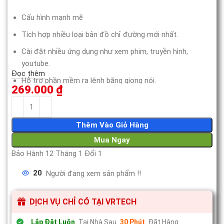
Cấu hình mạnh mẽ
Tích hợp nhiều loại bản đồ chỉ đường mới nhất.
Cài đặt nhiều ứng dụng như xem phim, truyền hình,
youtube.
Đọc thêm
Hỗ trợ phần mềm ra lệnh bằng giọng nói.
269.000
₫
Đèn LED thay đổi màu sắc hợp thẫm mỹ.
Thêm Vào Giỏ Hàng
Mua Ngay
Bảo Hành 12 Tháng 1 Đổi 1
20
Người đang xem sản phẩm !!
DỊCH VỤ CHỈ CÓ TẠI VRTECH
Lắp Đặt Luôn
Tại Nhà Sau
30 Phút
Đặt Hàng.