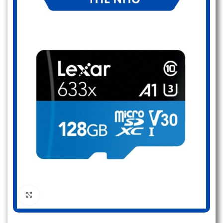
Click to enlarge