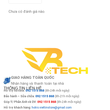
Chưa có đánh giá nào.
GIAO HÀNG TOÀN QUỐC
Nhận hàng và thanh toán tại nhà
THÔNG TIN LIÊN HỆ
Hỗ trợ hotline:
092 1515 868
(8h-24h mỗi ngày)
Bảo hành – Sửa chữa:
092 1515 868
(8h-21h mỗi ngày)
Góp Ý/ Phản Ánh về DV:
092 1515 868
(8h-24h mỗi ngày)
Hỗ trợ khách hàng:
hotro.viettinstore@gmail.com