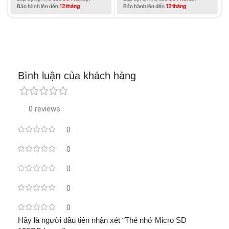
Bảo hành lên đến
12 tháng
Bảo hành lên đến
12 tháng
Bình luận của khách hàng
0 reviews
0
0
0
0
0
Hãy là người đầu tiên nhận xét “Thẻ nhớ Micro SD