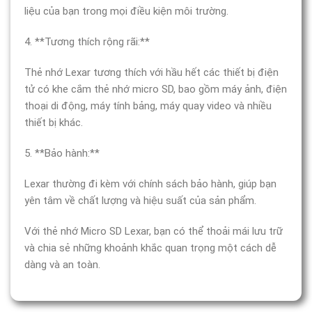
liệu của bạn trong mọi điều kiện môi trường.
4. **Tương thích rộng rãi:**
Thẻ nhớ Lexar tương thích với hầu hết các thiết bị điện
tử có khe cắm thẻ nhớ micro SD, bao gồm máy ảnh, điện
thoại di động, máy tính bảng, máy quay video và nhiều
thiết bị khác.
5. **Bảo hành:**
Lexar thường đi kèm với chính sách bảo hành, giúp bạn
yên tâm về chất lượng và hiệu suất của sản phẩm.
Với thẻ nhớ Micro SD Lexar, bạn có thể thoải mái lưu trữ
và chia sẻ những khoảnh khắc quan trọng một cách dễ
dàng và an toàn.