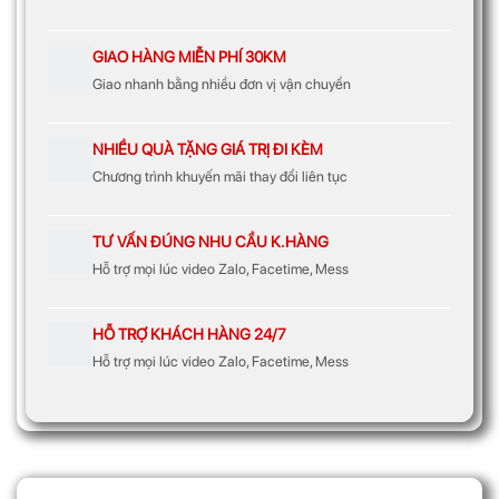
GIAO HÀNG MIỄN PHÍ 30KM
Giao nhanh bằng nhiều đơn vị vận chuyển
NHIỀU QUÀ TẶNG GIÁ TRỊ ĐI KÈM
Chương trình khuyến mãi thay đổi liên tục
TƯ VẤN ĐÚNG NHU CẦU K.HÀNG
Hỗ trợ mọi lúc video Zalo, Facetime, Mess
HỖ TRỢ KHÁCH HÀNG 24/7
Hỗ trợ mọi lúc video Zalo, Facetime, Mess