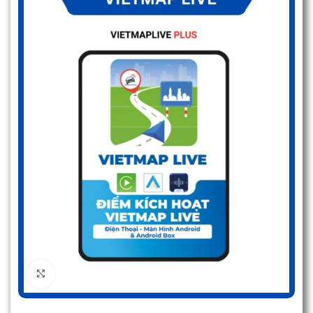
Click to enlarge