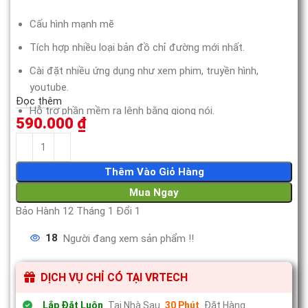
Cấu hình mạnh mẽ
Tích hợp nhiều loại bản đồ chỉ đường mới nhất.
Cài đặt nhiều ứng dụng như xem phim, truyền hình,
youtube.
Đọc thêm
Hỗ trợ phần mềm ra lệnh bằng giọng nói.
590.000
₫
Đèn LED thay đổi màu sắc hợp thẫm mỹ.
Thêm Vào Giỏ Hàng
Mua Ngay
Bảo Hành 12 Tháng 1 Đổi 1
18
Người đang xem sản phẩm !!
DỊCH VỤ CHỈ CÓ TẠI VRTECH
Lắp Đặt Luôn
Tại Nhà Sau
30 Phút
Đặt Hàng.