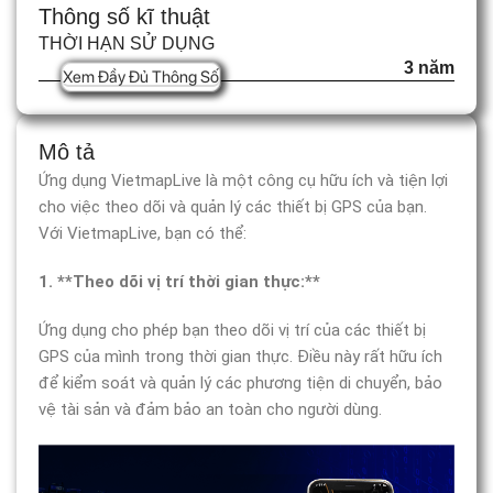
Thông số kĩ thuật
THỜI HẠN SỬ DỤNG
3 năm
Xem Đầy Đủ Thông Số
Mô tả
Ứng dụng VietmapLive là một công cụ hữu ích và tiện lợi
cho việc theo dõi và quản lý các thiết bị GPS của bạn.
Với VietmapLive, bạn có thể:
1. **Theo dõi vị trí thời gian thực:**
Ứng dụng cho phép bạn theo dõi vị trí của các thiết bị
GPS của mình trong thời gian thực. Điều này rất hữu ích
để kiểm soát và quản lý các phương tiện di chuyển, bảo
vệ tài sản và đảm bảo an toàn cho người dùng.