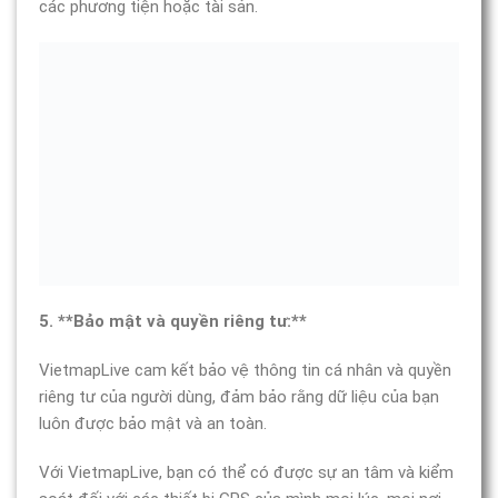
các phương tiện hoặc tài sản.
5. **Bảo mật và quyền riêng tư:**
VietmapLive cam kết bảo vệ thông tin cá nhân và quyền
riêng tư của người dùng, đảm bảo rằng dữ liệu của bạn
luôn được bảo mật và an toàn.
Với VietmapLive, bạn có thể có được sự an tâm và kiểm