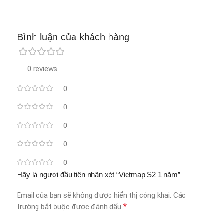
Bình luận của khách hàng
0 reviews
0
0
0
0
0
Hãy là người đầu tiên nhận xét “Vietmap S2 1 năm”
Email của bạn sẽ không được hiển thị công khai.
Các
*
trường bắt buộc được đánh dấu