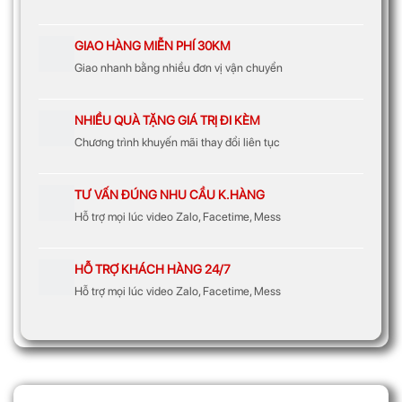
GIAO HÀNG MIỄN PHÍ 30KM
Giao nhanh bằng nhiều đơn vị vận chuyển
NHIỀU QUÀ TẶNG GIÁ TRỊ ĐI KÈM
Chương trình khuyến mãi thay đổi liên tục
TƯ VẤN ĐÚNG NHU CẦU K.HÀNG
Hỗ trợ mọi lúc video Zalo, Facetime, Mess
HỖ TRỢ KHÁCH HÀNG 24/7
Hỗ trợ mọi lúc video Zalo, Facetime, Mess