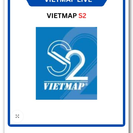
Click to enlarge