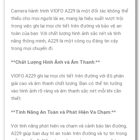
Camera hành trình VIOFO A229 là một đối tác không thể
thiếu cho mọi người lái xe, mang lại hiệu suất vượt trội
trong việc ghi lại mọi chi tiết trên đường và bảo vệ an
toàn của bạn. Với chất lượng hình ảnh sắc nét và tính
năng thông minh, A229 là một công cụ đáng tin cậy
trong mọi chuyến đi.
**Chất Lượng Hình Ảnh và Âm Thanh:**
VIOFO A229 ghi lại mọi chi tiết trên đường với độ phân
giải cao và âm thanh chất lượng. Bạn có thể tin tưởng
vào hình ảnh rõ ràng và âm thanh sắc nét mỗi khi cần
thiết.
**Tính Năng An Toàn và Phát Hiện Va Chạm:**
Với tính năng phát hiện va chạm và cảnh báo làn đường,
A229 giúp bạn duy trì an toàn trên đường và tự tin trong