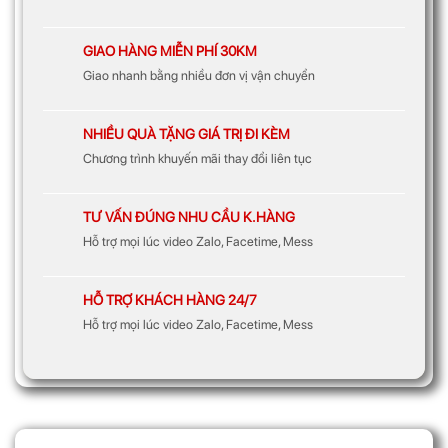
GIAO HÀNG MIỄN PHÍ 30KM
Giao nhanh bằng nhiều đơn vị vận chuyển
NHIỀU QUÀ TẶNG GIÁ TRỊ ĐI KÈM
Chương trình khuyến mãi thay đổi liên tục
TƯ VẤN ĐÚNG NHU CẦU K.HÀNG
Hỗ trợ mọi lúc video Zalo, Facetime, Mess
HỖ TRỢ KHÁCH HÀNG 24/7
Hỗ trợ mọi lúc video Zalo, Facetime, Mess