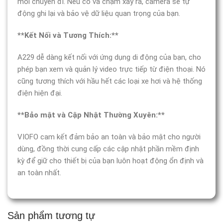
mỗi chuyến đi. Nếu có va chạm xảy ra, camera sẽ tự
động ghi lại và bảo vệ dữ liệu quan trọng của bạn.
**Kết Nối và Tương Thích:**
A229 dễ dàng kết nối với ứng dụng di động của bạn, cho
phép bạn xem và quản lý video trực tiếp từ điện thoại. Nó
cũng tương thích với hầu hết các loại xe hơi và hệ thống
điện hiện đại.
**Bảo mật và Cập Nhật Thường Xuyên:**
VIOFO cam kết đảm bảo an toàn và bảo mật cho người
dùng, đồng thời cung cấp các cập nhật phần mềm định
kỳ để giữ cho thiết bị của bạn luôn hoạt động ổn định và
an toàn nhất.
Sản phẩm tương tự