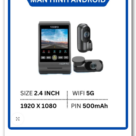
Click to enlarge