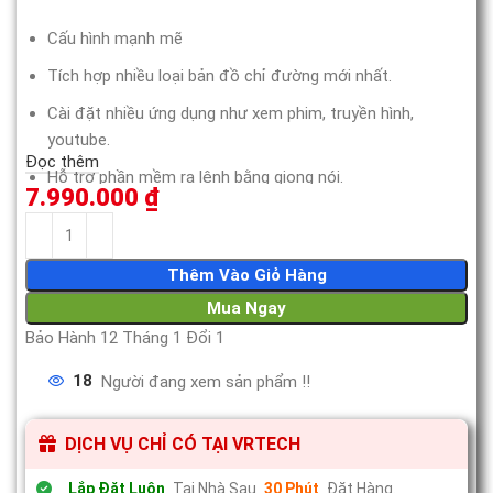
Cấu hình mạnh mẽ
Tích hợp nhiều loại bản đồ chỉ đường mới nhất.
Cài đặt nhiều ứng dụng như xem phim, truyền hình,
youtube.
Đọc thêm
Hỗ trợ phần mềm ra lệnh bằng giọng nói.
7.990.000
₫
Đèn LED thay đổi màu sắc hợp thẫm mỹ.
Thêm Vào Giỏ Hàng
Mua Ngay
Bảo Hành 12 Tháng 1 Đổi 1
18
Người đang xem sản phẩm !!
DỊCH VỤ CHỈ CÓ TẠI VRTECH
Lắp Đặt Luôn
Tại Nhà Sau
30 Phút
Đặt Hàng.