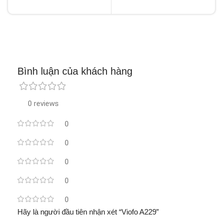
Bình luận của khách hàng
0 reviews
0
0
0
0
0
Hãy là người đầu tiên nhận xét “Viofo A229”