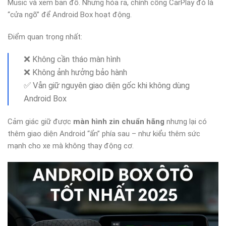
Music và xem bản đồ. Nhưng hóa ra, chính cổng CarPlay đó là
“cửa ngõ” để Android Box hoạt động.
Điểm quan trọng nhất:
❌ Không cần tháo màn hình
❌ Không ảnh hưởng bảo hành
✅ Vẫn giữ nguyên giao diện gốc khi không dùng
Android Box
Cảm giác giữ được
màn hình zin chuẩn hãng
nhưng lại có
thêm giao diện Android “ẩn” phía sau – như kiểu thêm sức
mạnh cho xe mà không thay động cơ.