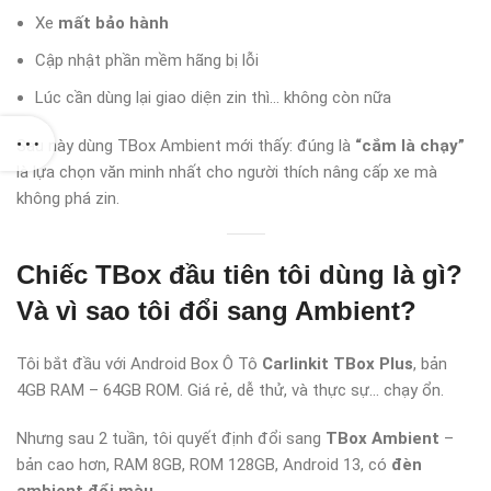
Xe
mất bảo hành
Cập nhật phần mềm hãng bị lỗi
Lúc cần dùng lại giao diện zin thì… không còn nữa
Sau này dùng TBox Ambient mới thấy: đúng là
“cắm là chạy”
là lựa chọn văn minh nhất cho người thích nâng cấp xe mà
không phá zin.
Chiếc TBox đầu tiên tôi dùng là gì?
Và vì sao tôi đổi sang Ambient?
Tôi bắt đầu với Android Box Ô Tô
Carlinkit TBox Plus
, bản
4GB RAM – 64GB ROM. Giá rẻ, dễ thử, và thực sự… chạy ổn.
Nhưng sau 2 tuần, tôi quyết định đổi sang
TBox Ambient
–
bản cao hơn, RAM 8GB, ROM 128GB, Android 13, có
đèn