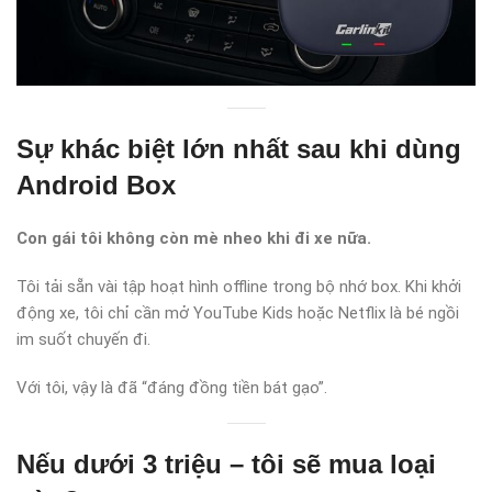
Sự khác biệt lớn nhất sau khi dùng
Android Box
Con gái tôi không còn mè nheo khi đi xe nữa.
Tôi tải sẵn vài tập hoạt hình offline trong bộ nhớ box. Khi khởi
động xe, tôi chỉ cần mở YouTube Kids hoặc Netflix là bé ngồi
im suốt chuyến đi.
Với tôi, vậy là đã “đáng đồng tiền bát gạo”.
Nếu dưới 3 triệu – tôi sẽ mua loại