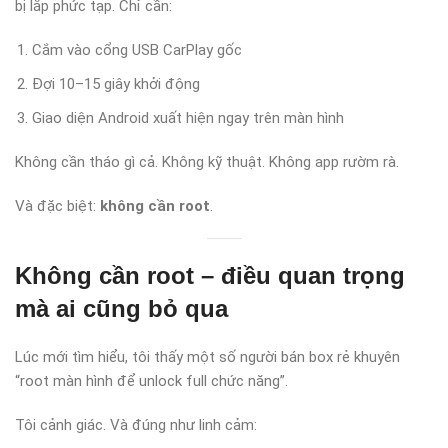
bị lắp phức tạp. Chỉ cần:
Cắm vào cổng USB CarPlay gốc
Đợi 10–15 giây khởi động
Giao diện Android xuất hiện ngay trên màn hình
Không cần tháo gì cả. Không kỹ thuật. Không app rườm rà.
Và đặc biệt:
không cần root
.
Không cần root – điều quan trọng
mà ai cũng bỏ qua
Lúc mới tìm hiểu, tôi thấy một số người bán box rẻ khuyên
“root màn hình để unlock full chức năng”.
Tôi cảnh giác. Và đúng như linh cảm: