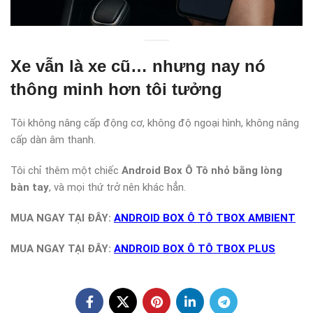
Xe vẫn là xe cũ… nhưng nay nó
thông minh hơn tôi tưởng
Tôi không nâng cấp động cơ, không độ ngoại hình, không nâng
cấp dàn âm thanh.
Tôi chỉ thêm một chiếc
Android Box Ô Tô nhỏ bằng lòng
bàn tay
, và mọi thứ trở nên khác hẳn.
MUA NGAY TẠI ĐÂY:
ANDROID BOX Ô TÔ TBOX AMBIENT
MUA NGAY TẠI ĐÂY:
ANDROID BOX Ô TÔ TBOX PLUS