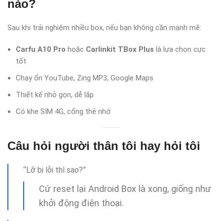
nào?
Sau khi trải nghiệm nhiều box, nếu bạn không cần mạnh mẽ:
Carfu A10 Pro
hoặc
Carlinkit TBox Plus
là lựa chọn cực
tốt
Chạy ổn YouTube, Zing MP3, Google Maps
Thiết kế nhỏ gọn, dễ lắp
Có khe SIM 4G, cổng thẻ nhớ
Câu hỏi người thân tôi hay hỏi tôi
“Lỡ bị lỗi thì sao?”
Cứ reset lại Android Box là xong, giống như
khởi động điện thoại.