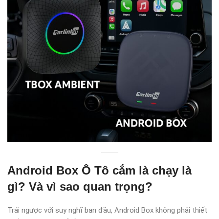
Android Box Ô Tô cắm là chạy là
gì? Và vì sao quan trọng?
Trái ngược với suy nghĩ ban đầu, Android Box không phải thiết