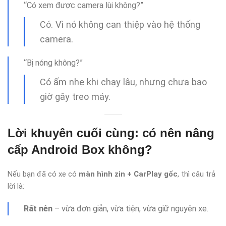
“Có xem được camera lùi không?”
Có. Vì nó không can thiệp vào hệ thống
camera.
“Bị nóng không?”
Có ấm nhẹ khi chạy lâu, nhưng chưa bao
giờ gây treo máy.
Lời khuyên cuối cùng: có nên nâng
cấp Android Box không?
Nếu bạn đã có xe có
màn hình zin + CarPlay gốc
, thì câu trả
lời là:
Rất nên
– vừa đơn giản, vừa tiện, vừa giữ nguyên xe.