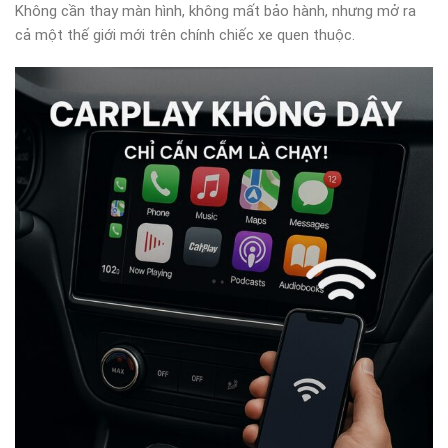
Không cần thay màn hình, không mất bảo hành, nhưng mở ra
cả một thế giới mới trên chính chiếc xe quen thuộc.