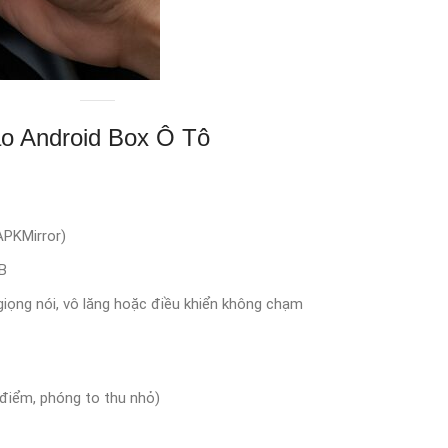
o Android Box Ô Tô
APKMirror)
GB
 giọng nói, vô lăng hoặc điều khiển không chạm
điểm, phóng to thu nhỏ)