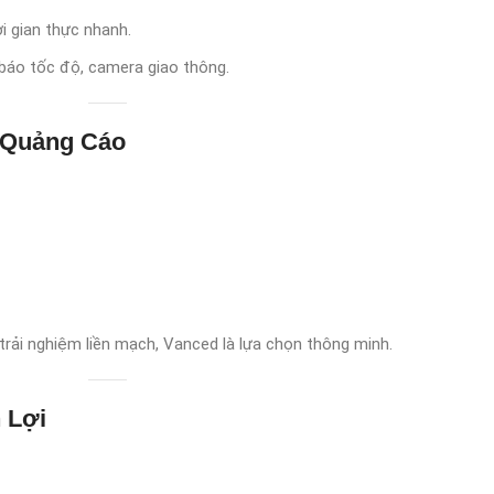
i gian thực nhanh.
h báo tốc độ, camera giao thông.
g Quảng Cáo
rải nghiệm liền mạch, Vanced là lựa chọn thông minh.
 Lợi