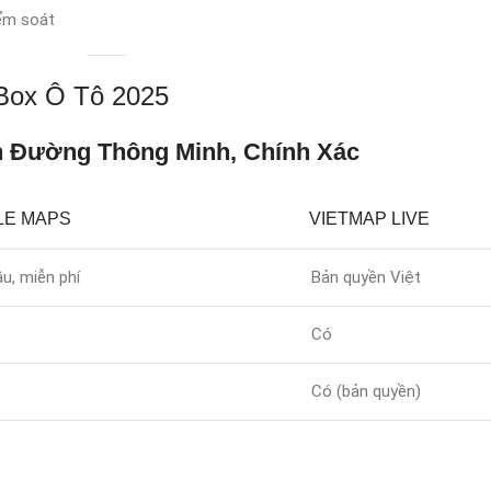
ểm soát
Box Ô Tô 2025
ẫn Đường Thông Minh, Chính Xác
LE MAPS
VIETMAP LIVE
u, miễn phí
Bản quyền Việt
Có
Có (bản quyền)