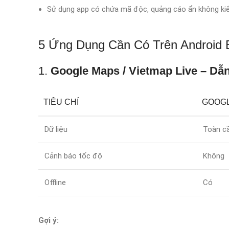
Sử dụng app có chứa mã độc, quảng cáo ẩn không ki
5 Ứng Dụng Cần Có Trên Android 
1.
Google Maps / Vietmap Live – D
TIÊU CHÍ
GOOG
Dữ liệu
Toàn cầ
Cảnh báo tốc độ
Không
Offline
Có
Gợi ý: