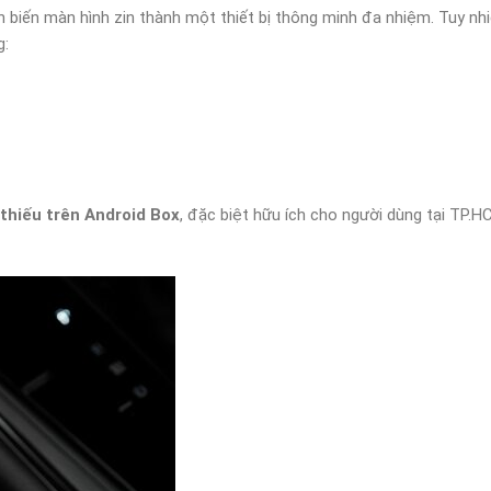
n biến màn hình zin thành một thiết bị thông minh đa nhiệm. Tuy nh
g:
thiếu trên Android Box
, đặc biệt hữu ích cho người dùng tại TP.