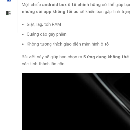
Một chiếc
android box ô tô chính hãng
có thể giúp bạ
nhưng cài app không tối ưu
sẽ khiến bạn gặp tình trạn
Giật, lag, tốn RAM
Quảng cáo gây phiền
Không tương thích giao diện màn hình ô tô
Bài viết này sẽ giúp bạn chọn ra
5 ứng dụng không thể 
các tỉnh thành lân cận.