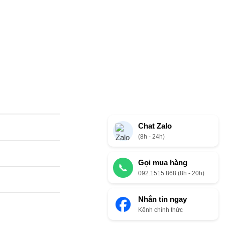
Chat Zalo
(8h - 24h)
Gọi mua hàng
📞
092.1515.868 (8h - 20h)
Nhắn tin ngay
Kênh chính thức