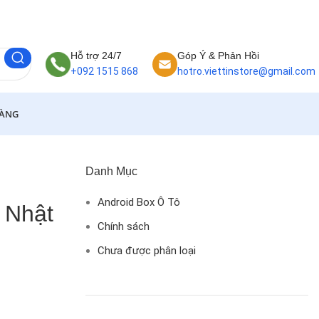
Hỗ trợ 24/7
Góp Ý & Phản Hồi
+092 1515 868
hotro.viettinstore@gmail.com
HÀNG
Danh Mục
Android Box Ô Tô
 Nhật
Chính sách
Chưa được phân loại