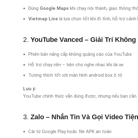
Dùng
Google Maps
khi chạy nội thành, giao thông thờ
Vietmap Live
là lựa chọn tốt khi đi tỉnh, hỗ trợ cản
2.
YouTube Vanced – Giải Trí Khôn
Phiên bản nâng cấp không quảng cáo của YouTube
Hỗ trợ chạy nền – tiện cho nghe nhạc khi lái xe
Tương thích tốt với màn hình android box ô tô
Lưu ý:
YouTube chính thức vẫn dùng được, nhưng nếu bạn cần t
3.
Zalo – Nhắn Tin Và Gọi Video Tiện
Cài từ Google Play hoặc file APK an toàn