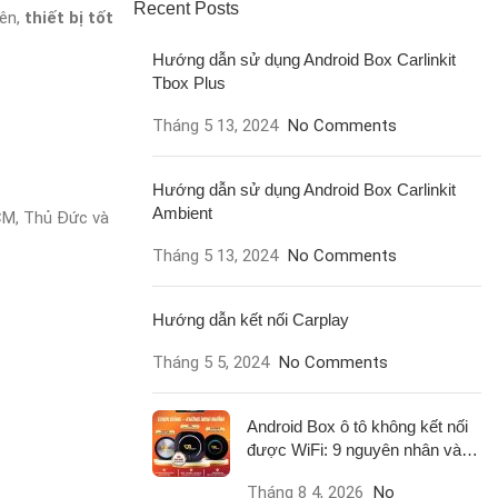
Recent Posts
iên,
thiết bị tốt
Hướng dẫn sử dụng Android Box Carlinkit
Tbox Plus
Tháng 5 13, 2024
No Comments
Hướng dẫn sử dụng Android Box Carlinkit
Ambient
HCM, Thủ Đức và
Tháng 5 13, 2024
No Comments
Hướng dẫn kết nối Carplay
Tháng 5 5, 2024
No Comments
Android Box ô tô không kết nối
được WiFi: 9 nguyên nhân và
cách xử lý
Tháng 8 4, 2026
No