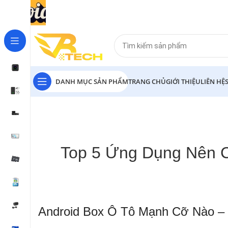
DANH MỤC SẢN PHẨM
TRANG CHỦ
GIỚI THIỆU
LIÊN HỆ
Top 5 Ứng Dụng Nên C
Android Box Ô Tô Mạnh Cỡ Nào 