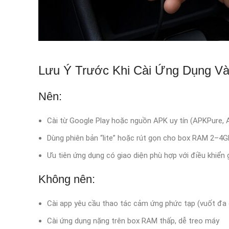
Lưu Ý Trước Khi Cài Ứng Dụng Và
Nên:
Cài từ Google Play hoặc nguồn APK uy tín (APKPure, 
Dùng phiên bản “lite” hoặc rút gọn cho box RAM 2–4
Ưu tiên ứng dụng có giao diện phù hợp với điều khiển
Không nên:
Cài app yêu cầu thao tác cảm ứng phức tạp (vuốt đa 
Cài ứng dụng nặng trên box RAM thấp, dễ treo máy