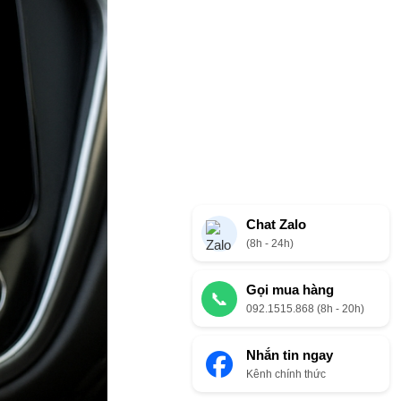
Chat Zalo
(8h - 24h)
Gọi mua hàng
📞
092.1515.868 (8h - 20h)
Nhắn tin ngay
Kênh chính thức