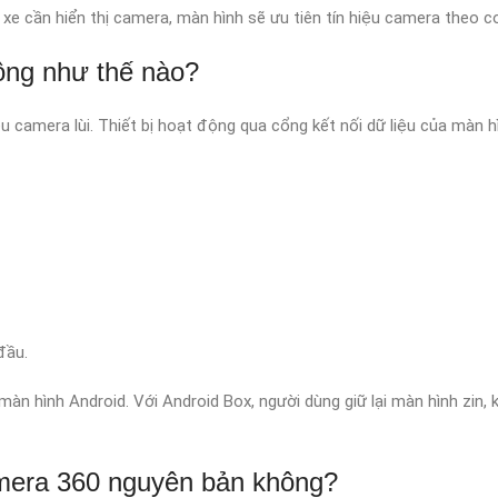
e cần hiển thị camera, màn hình sẽ ưu tiên tín hiệu camera theo cơ
động như thế nào?
u camera lùi. Thiết bị hoạt động qua cổng kết nối dữ liệu của màn h
đầu.
màn hình Android. Với Android Box, người dùng giữ lại màn hình zin,
mera 360 nguyên bản không?