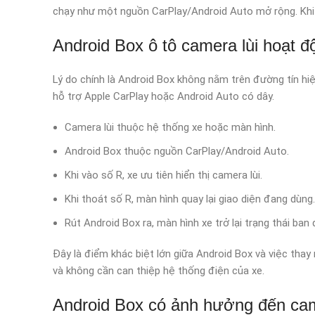
chạy như một nguồn CarPlay/Android Auto mở rộng. Khi x
Android Box ô tô camera lùi hoạt 
Lý do chính là Android Box không nằm trên đường tín hiệ
hỗ trợ Apple CarPlay hoặc Android Auto có dây.
Camera lùi thuộc hệ thống xe hoặc màn hình.
Android Box thuộc nguồn CarPlay/Android Auto.
Khi vào số R, xe ưu tiên hiển thị camera lùi.
Khi thoát số R, màn hình quay lại giao diện đang dùng.
Rút Android Box ra, màn hình xe trở lại trạng thái ban 
Đây là điểm khác biệt lớn giữa Android Box và việc thay 
và không cần can thiệp hệ thống điện của xe.
Android Box có ảnh hưởng đến ca