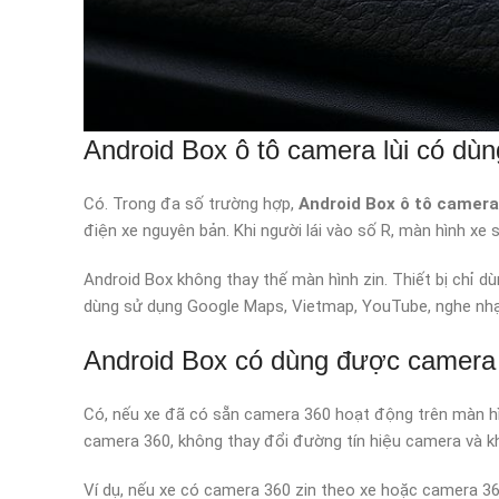
Android Box ô tô camera lùi có dù
Có. Trong đa số trường hợp,
Android Box ô tô camera 
điện xe nguyên bản. Khi người lái vào số R, màn hình xe 
Android Box không thay thế màn hình zin. Thiết bị chỉ 
dùng sử dụng Google Maps, Vietmap, YouTube, nghe nhạc,
Android Box có dùng được camera
Có, nếu xe đã có sẵn camera 360 hoạt động trên màn hìn
camera 360, không thay đổi đường tín hiệu camera và 
Ví dụ, nếu xe có camera 360 zin theo xe hoặc camera 36