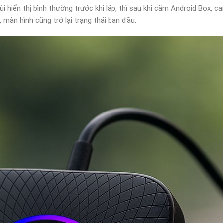
 hiển thị bình thường trước khi lắp, thì sau khi cắm Android Box, c
 màn hình cũng trở lại trạng thái ban đầu.