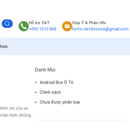
Hỗ trợ 24/7
Góp Ý & Phản Hồi
+092 1515 868
hotro.viettinstore@gmail.com
HÀNG
Danh Mục
Android Box Ô Tô
Chính sách
Chưa được phân loại
ình zin của xe.
 màn hình, không