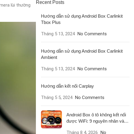
Recent Posts
amera lùi thường
Hướng dẫn sử dụng Android Box Carlinkit
Tbox Plus
Tháng 5 13, 2024
No Comments
Hướng dẫn sử dụng Android Box Carlinkit
Ambient
Tháng 5 13, 2024
No Comments
Hướng dẫn kết nối Carplay
Tháng 5 5, 2024
No Comments
Android Box ô tô không kết nối
được WiFi: 9 nguyên nhân và
cách xử lý
Tháng 8 4, 2026
No