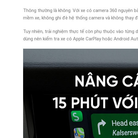
Thông thường là không. Với xe có camera 360 nguyên bả
mềm xe, không ghi đè hệ thống camera và không thay đổi
Tuy nhiên, trải nghiệm thực tế còn phụ thuộc vào từng d
dùng nên kiểm tra xe có Apple CarPlay hoặc Android Aut