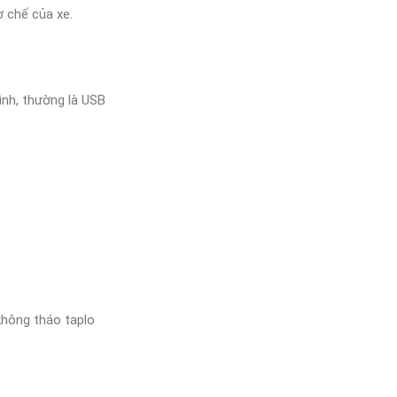
 chế của xe.
ình, thường là USB
 không tháo taplo