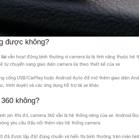
ng được không?
lùi
vẫn hoạt động bình thường vì camera lùi là tính năng thuộc hệ 
sẽ tự chuyển sang giao diện camera lùi theo thiết kế của xe.
dùng cổng USB/CarPlay hoặc Android Auto để mở thêm giao diện Andr
 trình duyệt và các ứng dụng hỗ trợ lái xe khác.
 360 không?
h zin. Khi đó, camera 360 vẫn là hệ thống riêng của xe. Android B
không yêu cầu đấu nối thêm vào hệ thống camera.
0 đã được lắp đặt đúng chuẩn và hiển thị bình thường trên màn hình