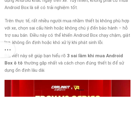
dụng Android khác ngay trên xe. Tuy nhiên, không phải cứ mua
Android Box là sẽ có trải nghiệm tốt.
Trên thực tế, rất nhiều người mua nhầm thiết bị không phù hợp
với xe, chọn sai cấu hình hoặc không chú ý đến bảo hành – hỗ
trợ sau bán. Điều này có thể khiến Android Box chạy chậm, giật
lag, không ổn định hoặc khó xử lý khi phát sinh lỗi.
Bài viết này sẽ giúp bạn hiểu rõ
3 sai lầm khi mua Android
Box ô tô
thường gặp nhất và cách chọn đúng thiết bị để sử
dụng ổn định lâu dài.