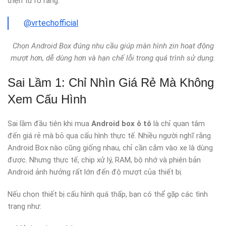
điện tử rõ ràng.
@vrtechofficial
Chọn Android Box đúng nhu cầu giúp màn hình zin hoạt động
mượt hơn, dễ dùng hơn và hạn chế lỗi trong quá trình sử dụng.
Sai Lầm 1: Chỉ Nhìn Giá Rẻ Mà Không
Xem Cấu Hình
Sai lầm đầu tiên khi mua
Android box ô tô
là chỉ quan tâm
đến giá rẻ mà bỏ qua cấu hình thực tế. Nhiều người nghĩ rằng
Android Box nào cũng giống nhau, chỉ cần cắm vào xe là dùng
được. Nhưng thực tế, chip xử lý, RAM, bộ nhớ và phiên bản
Android ảnh hưởng rất lớn đến độ mượt của thiết bị.
Nếu chọn thiết bị cấu hình quá thấp, bạn có thể gặp các tình
trạng như: