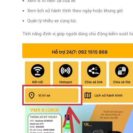
Xem vị trí hiện tại của xe.
Xem lịch sử hành trình theo ngày hoặc khung giờ.
Quản lý nhiều xe cùng lúc.
Tính năng định vị giúp người dùng chủ động kiểm soát hàn