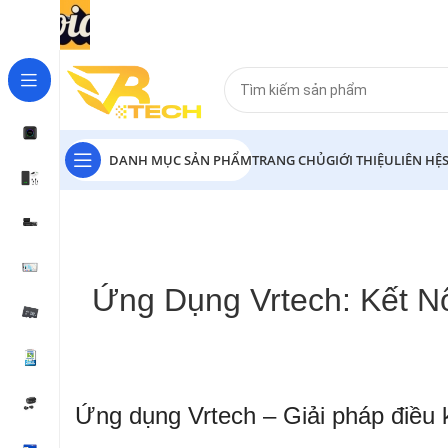
DANH MỤC SẢN PHẨM
TRANG CHỦ
GIỚI THIỆU
LIÊN HỆ
Ứng Dụng Vrtech: Kết N
Ứng dụng Vrtech – Giải pháp điều 