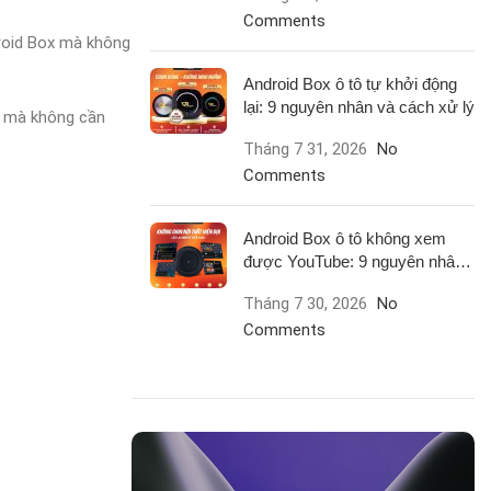
Comments
droid Box mà không
Android Box ô tô tự khởi động
lại: 9 nguyên nhân và cách xử lý
 xe mà không cần
Tháng 7 31, 2026
No
Comments
Android Box ô tô không xem
được YouTube: 9 nguyên nhân
và cách xử lý
Tháng 7 30, 2026
No
Comments