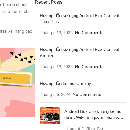
Recent Posts
 một cách nhanh
 theo dõi xe chỉ
Hướng dẫn sử dụng Android Box Carlinkit
Tbox Plus
i lái xe, nâng cao
Tháng 5 13, 2024
No Comments
Hướng dẫn sử dụng Android Box Carlinkit
Ambient
Tháng 5 13, 2024
No Comments
Hướng dẫn kết nối Carplay
Tháng 5 5, 2024
No Comments
Android Box ô tô không kết nối
được WiFi: 9 nguyên nhân và
cách xử lý
Tháng 8 4, 2026
No