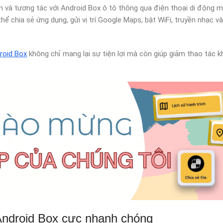
iển và tương tác với Android Box ô tô thông qua điện thoại di động
thể chia sẻ ứng dụng, gửi vị trí Google Maps, bật WiFi, truyền nhạc và
roid Box
không chỉ mang lại sự tiện lợi mà còn giúp giảm thao tác kh
 Android Box cực nhanh chóng