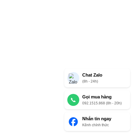
Chat Zalo
(8h - 24h)
Gọi mua hàng
📞
092.1515.868 (8h - 20h)
Nhắn tin ngay
Kênh chính thức