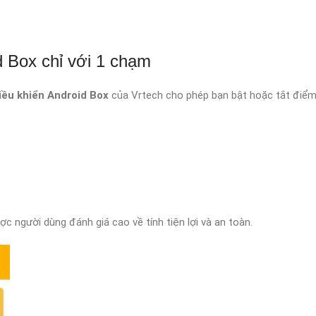
d Box chỉ với 1 chạm
iều khiển Android Box
của Vrtech cho phép bạn bật hoặc tắt điểm
c người dùng đánh giá cao về tính tiện lợi và an toàn.