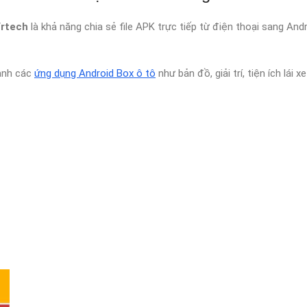
Vrtech
là khả năng chia sẻ file APK trực tiếp từ điện thoại sang An
hanh các
ứng dụng Android Box ô tô
như bản đồ, giải trí, tiện ích lái