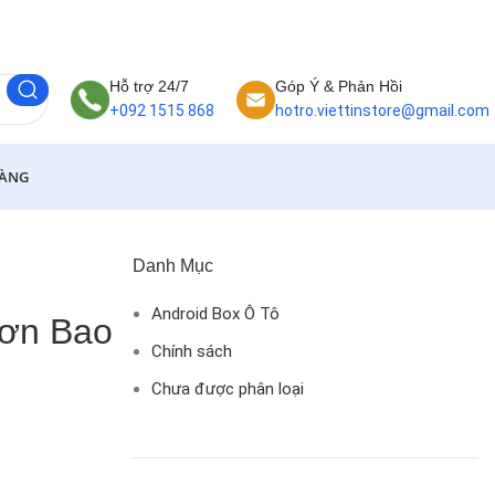
Hỗ trợ 24/7
Góp Ý & Phản Hồi
+092 1515 868
hotro.viettinstore@gmail.com
HÀNG
Danh Mục
Android Box Ô Tô
Hơn Bao
Chính sách
Chưa được phân loại